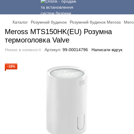
Каталог
Розумний будинок
Розумний будинок Meross
Mero
Meross MTS150HK(EU) Розумна
термоголовка Valve
Немає в наявності
Артикул:
99-00014796
Написати відгук
−18%