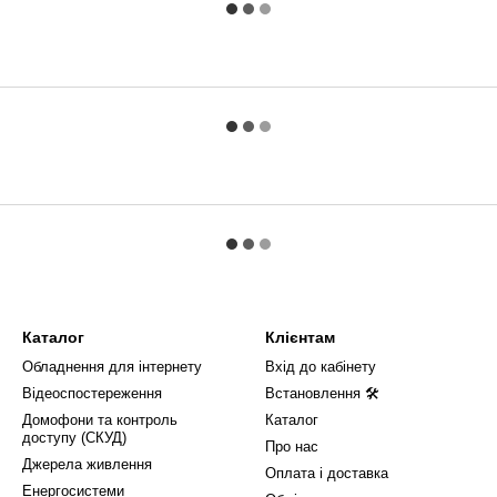
Каталог
Клієнтам
Обладнення для інтернету
Вхід до кабінету
Відеоспостереження
Встановлення 🛠
Домофони та контроль
Каталог
доступу (СКУД)
Про нас
Джерела живлення
Оплата і доставка
Енергосистеми