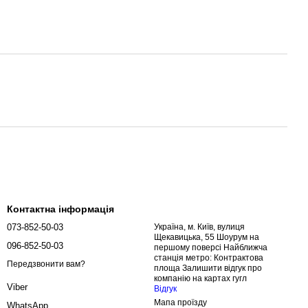
Контактна інформація
073-852-50-03
Україна, м. Київ, вулиця
Щекавицька, 55 Шоурум на
096-852-50-03
першому поверсі Найближча
станція метро: Контрактова
Передзвонити вам?
площа Залишити відгук про
компанію на картах гугл
Viber
Відгук
Мапа проїзду
WhatsApp