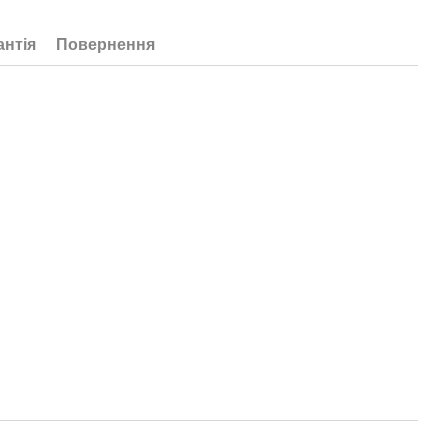
антія
Повернення