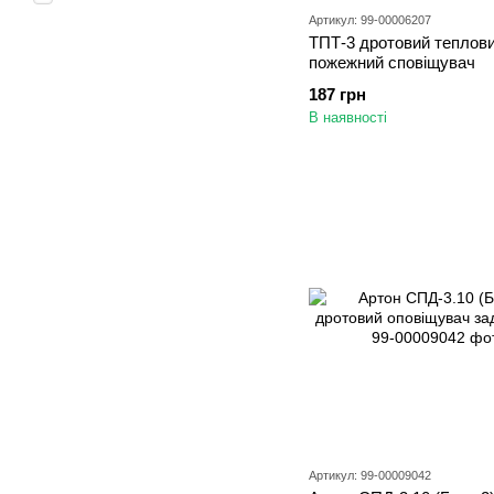
Артикул: 99-00006207
ТПТ-3 дротовий теплов
пожежний сповіщувач
187 грн
В наявності
Артикул: 99-00009042