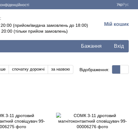
Укр
Рус
конфіденційності
:
Мій кошик
- 20:00 (прийом/видача замовлень до 18:00)
- 20:00 (тільки прийом замовлень)
Бажання
Вхід
вше
спочатку дорожчі
за назвою
Відображення: