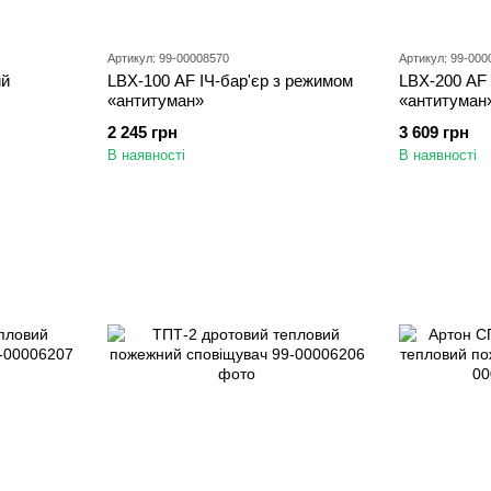
Артикул: 99-00008570
Артикул: 99-000
ий
LBX-100 AF ІЧ-бар'єр з режимом
LBX-200 AF 
«антитуман»
«антитуман
2 245 грн
3 609 грн
В наявності
В наявності