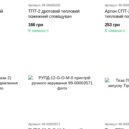
Артикул: 99-00006206
Артикул: 99-000
ий
ТПТ-2 дротовий тепловий
Артон СПТ-
пожежний cповіщувач
тепловий п
166 грн
253 грн
В наявності
В наявності
Артикул: 99-00003571
Артикул: 99-000