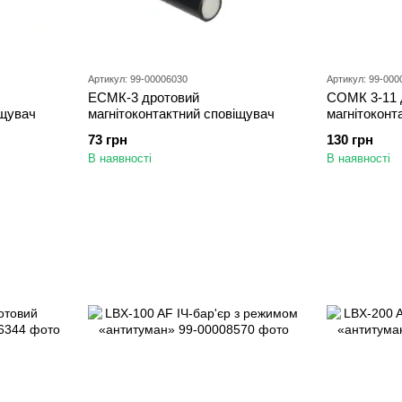
Артикул: 99-00006030
Артикул: 99-000
ЕСМК-3 дротовий
СОМК 3-11 
іщувач
магнітоконтактний сповіщувач
магнітоконт
73 грн
130 грн
В наявності
В наявності