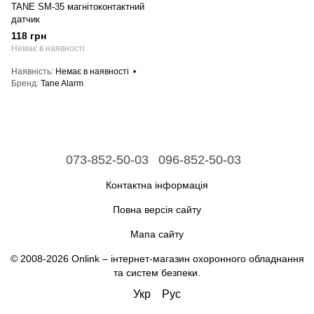
TANE SM-35 магнітоконтактний
датчик
118 грн
Немає в наявності
Наявність
Немає в наявності
Бренд
Tane Alarm
073-852-50-03
096-852-50-03
Контактна інформація
Повна версія сайту
Мапа сайту
© 2008-2026 Onlink –
інтернет-магазин охоронного обладнання
та систем безпеки
.
Укр
Рус