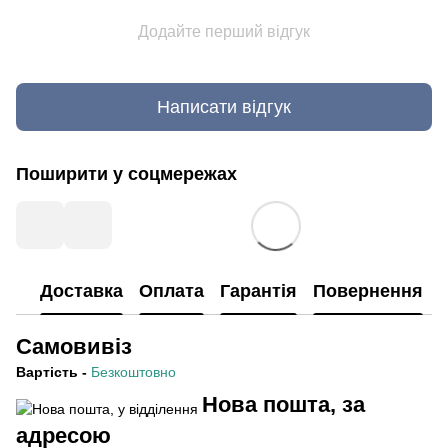
Додайте перший відгук
Написати відгук
Поширити у соцмережах
Доставка
Оплата
Гарантія
Повернення
Самовивіз
Вартість
-
Безкоштовно
Нова пошта, за
адресою