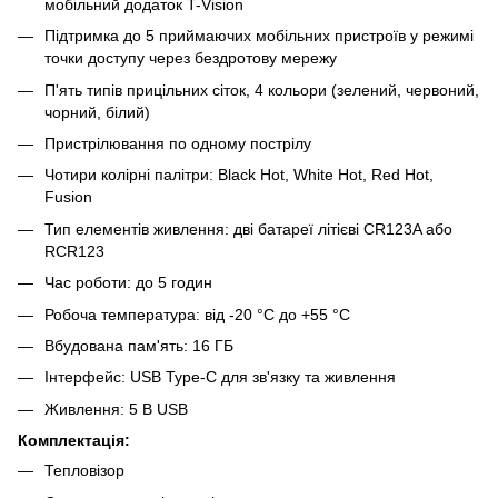
мобільний додаток T-Vision
Підтримка до 5 приймаючих мобільних пристроїв у режимі
точки доступу через бездротову мережу
П'ять типів прицільних сіток, 4 кольори (зелений, червоний,
чорний, білий)
Пристрілювання по одному пострілу
Чотири колірні палітри: Black Hot, White Hot, Red Hot,
Fusion
Тип елементів живлення: дві батареї літієві CR123A або
RCR123
Час роботи: до 5 годин
Робоча температура: від -20 °C до +55 °C
Вбудована пам'ять: 16 ГБ
Інтерфейс: USB Type-C для зв'язку та живлення
Живлення: 5 В USB
Комплектація:
Тепловізор