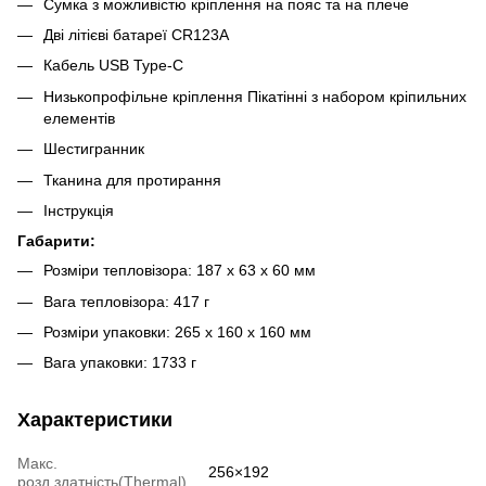
Сумка з можливістю кріплення на пояс та на плече
Дві літієві батареї CR123A
Кабель USB Type-C
Низькопрофільне кріплення Пікатінні з набором кріпильних
елементів
Шестигранник
Тканина для протирання
Інструкція
Габарити:
Розміри тепловізора: 187 x 63 x 60 мм
Вага тепловізора: 417 г
Розміри упаковки: 265 x 160 x 160 мм
Вага упаковки: 1733 г
Характеристики
Макс.
256×192
розд.здатність(Thermal)