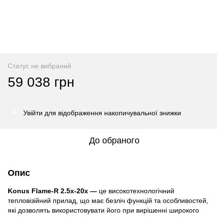
Статус не вибраний
59 038 грн
Увійти
для відображення накопичувальної знижки
%
До обраного
Опис
Konus Flame-R 2.5x-20x
—
це високотехнологічний
тепловізійний прилад, що має безліч функцій та особливостей,
які дозволять використовувати його при вирішенні широкого