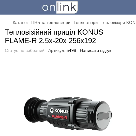
Каталог
ПНБ та тепловізори
Тепловізори
Тепловізори KO
Тепловізійний приціл KONUS
FLAME-R 2.5x-20x 256x192
Статус не вибраний
Артикул:
5498
Написати відгук