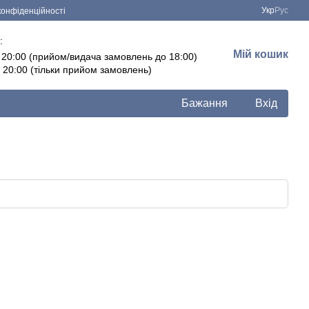
Укр
Рус
конфіденційності
:
Мій кошик
- 20:00 (прийом/видача замовлень до 18:00)
- 20:00 (тільки прийом замовлень)
Бажання
Вхід