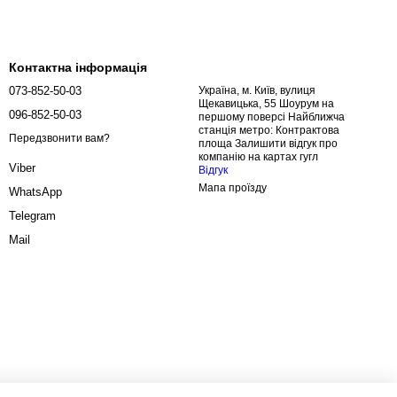
Контактна інформація
073-852-50-03
Україна, м. Київ, вулиця
Щекавицька, 55 Шоурум на
096-852-50-03
першому поверсі Найближча
станція метро: Контрактова
Передзвонити вам?
площа Залишити відгук про
компанію на картах гугл
Viber
Відгук
Мапа проїзду
WhatsApp
Telegram
Mail