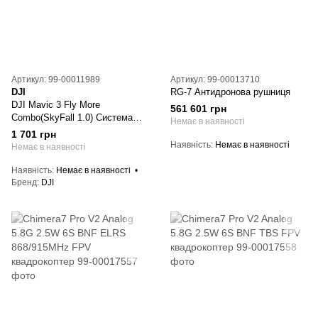
Артикул: 99-00011989
Артикул: 99-00013710
DJI
RG-7 Антидронова рушниця
DJI Mavic 3 Fly More
561 601 грн
Combo(SkyFall 1.0) Система
Немає в наявності
скидання вантажів
1 701 грн
Наявність
Немає в наявності
Немає в наявності
Наявність
Немає в наявності
Бренд
DJI