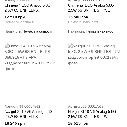
Артикул: 99-00017559
Артикул: 99-00017560
Chimera7 ECO Analog 5.8G
Chimera7 ECO Analog 5.8G
2.5W 6S BNF ELRS
2.5W 6S BNF TBS FPV
868/915MHz FPV квадрокоптер
квадрокоптер
12 510 грн
13 500 грн
Немає в наявності
Немає в наявності
Наявність
Немає в наявності
Наявність
Немає в наявності
Артикул: 99-00017562
Артикул: 99-00017563
Nazgul XL10 V6 Analog 5.8G
Nazgul XL10 V6 Analog 5.8G
2.5W 6S BNF ELRS
2.5W 6S BNF TBS FPV
868/915MHz FPV квадрокоптер
квадрокоптер
16 245 грн
16 515 грн