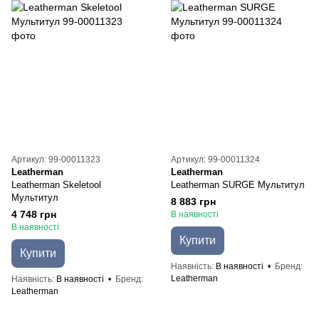
Артикул: 99-00011323
Артикул: 99-00011324
Leatherman
Leatherman
Leatherman Skeletool
Leatherman SURGE Мультитул
Мультитул
8 883 грн
4 748 грн
В наявності
В наявності
Купити
Купити
Наявність
В наявності
Бренд
Leatherman
Наявність
В наявності
Бренд
Leatherman