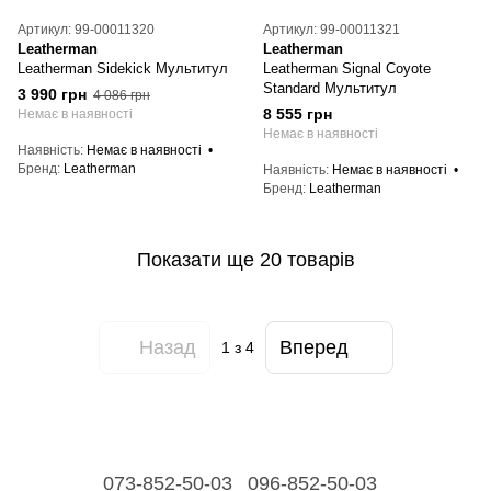
Артикул: 99-00011320
Артикул: 99-00011321
Leatherman
Leatherman
Leatherman Sidekick Мультитул
Leatherman Signal Coyote
Standard Мультитул
3 990 грн
4 086 грн
8 555 грн
Немає в наявності
Немає в наявності
Наявність
Немає в наявності
Бренд
Leatherman
Наявність
Немає в наявності
Бренд
Leatherman
Показати ще 20 товарів
Назад
Вперед
1
з 4
073-852-50-03
096-852-50-03